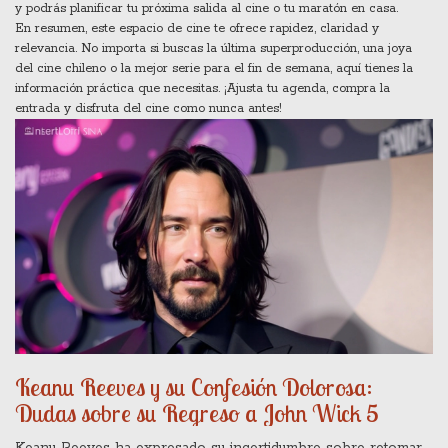
y podrás planificar tu próxima salida al cine o tu maratón en casa.
En resumen, este espacio de cine te ofrece rapidez, claridad y
relevancia. No importa si buscas la última superproducción, una joya
del cine chileno o la mejor serie para el fin de semana, aquí tienes la
información práctica que necesitas. ¡Ajusta tu agenda, compra la
entrada y disfruta del cine como nunca antes!
Keanu Reeves y su Confesión Dolorosa:
Dudas sobre su Regreso a John Wick 5