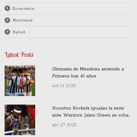
Economía
Nacional
Salud
Latest Posts
Gimnasia de Mendoza asciende a
Primera tras 41 años
oct 13 2025
Houston Rockets igualan la serie
ante Warriors: Jalen Green se roba
el show con 38 puntos
abr 27 2025