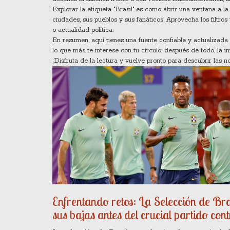
Explorar la etiqueta "Brasil" es como abrir una ventana a la
ciudades, sus pueblos y sus fanáticos. Aprovecha los filtros
o actualidad política.
En resumen, aquí tienes una fuente confiable y actualizada
lo que más te interese con tu círculo; después de todo, la 
¡Disfruta de la lectura y vuelve pronto para descubrir las 
Enfrentando retos: La Selección de Bra
sus bajas antes del crucial partido con
Chile