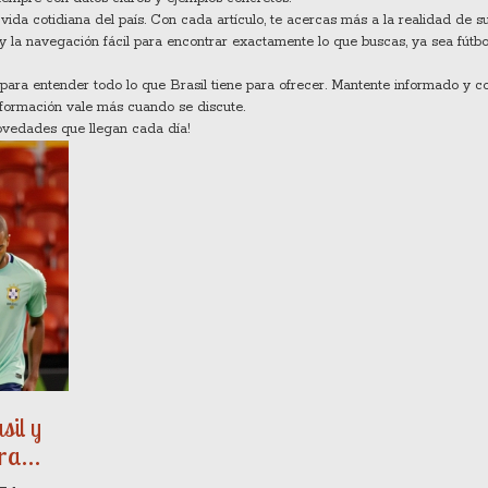
 vida cotidiana del país. Con cada artículo, te acercas más a la realidad de s
 y la navegación fácil para encontrar exactamente lo que buscas, ya sea fútbo
 para entender todo lo que Brasil tiene para ofrecer. Mantente informado y 
información vale más cuando se discute.
novedades que llegan cada día!
sil y
tra