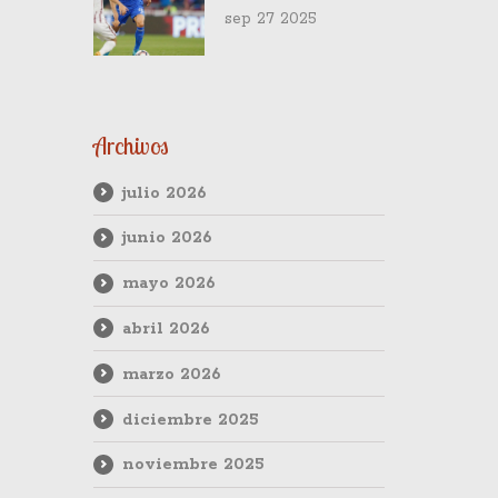
Deportes La
sep 27 2025
Serena en el
Estadio Nacional
Archivos
julio 2026
junio 2026
mayo 2026
abril 2026
marzo 2026
diciembre 2025
noviembre 2025