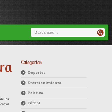
ura
Categorías
Deportes
Entretenimiento
Política
sde los
Fútbol
encial