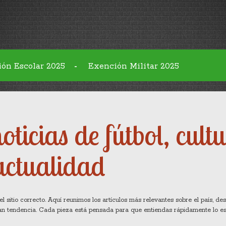
ión Escolar 2025
Exención Militar 2025
-
oticias de fútbol, cult
actualidad
el sitio correcto. Aquí reunimos los artículos más relevantes sobre el país, de
can tendencia. Cada pieza está pensada para que entiendas rápidamente lo es